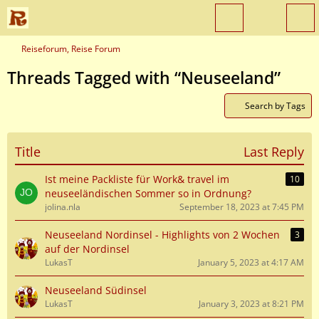
Reiseforum, Reise Forum
Threads Tagged with “Neuseeland”
Search by Tags
Title
Last Reply
Ist meine Packliste für Work& travel im
10
neuseeländischen Sommer so in Ordnung?
jolina.nla
September 18, 2023 at 7:45 PM
Neuseeland Nordinsel - Highlights von 2 Wochen
3
auf der Nordinsel
LukasT
January 5, 2023 at 4:17 AM
Neuseeland Südinsel
LukasT
January 3, 2023 at 8:21 PM