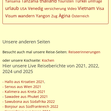
thailand
Tanzania
Türkei
Tansania
Touristen
umfrage
urlaub
Vietnam
Venedig
Visa
USA
versicherung
Video
Ägina
Visum
wandern
Yangon
Zug
Österreich
Unsere anderen Seiten
Besucht auch mal unsere Reise-Seiten:
Reiseerinnerungen
oder unsere Kochseite:
Kochen
Hier unsere Live Reiseberichte von 2021, 2022,
2024 und 2025
- Hallo aus Kroatien 2021
,
- Servus aus Wien 2021
- Kalimera aus Kreta 2021
-
Sawadee aus Phuket 2021
- Sawubona aus Südafrika 2022
- Bonjour aus Südfrankreich 2022