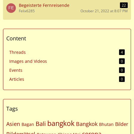
Begeisterte Fernreisende
22
Felix6285
October 21, 2022 at 8:07 PM
Content
Threads
4
Images and Videos
0
Events
0
Articles
0
Tags
bangkok
Bali
Asien
Bangkok
Bilder
Bagan
Bhutan
corona