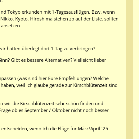
t.
 und Tokyo erkunden mit 1-Tagesausflügen. Bzw. wenn
Nikko, Kyoto, Hiroshima stehen zb auf der Liste, sollten
 ansetzen.
wir hatten überlegt dort 1 Tag zu verbringen?
n? Gibt es bessere Alternativen? Vielleicht lieber
anpassen (was sind hier Eure Empfehlungen? Welche
haben, weil ich glaube gerade zur Kirschblütenzeit sind
n wir die Kirschblütenzeit sehr schön finden und
Frage ob es September / Oktober nicht noch besser
entscheiden, wenn ich die Flüge für März/April ´25