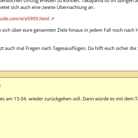
bendlichen Umzug erleben zu können. Takayama ist im übrigen a
ietet sich auch eine zweite Übernachtung an.
uide.com/e/e5909.html
 sich über eure genannten Ziele hinaus in jedem Fall noch nach 
tzt auch mal Fragen nach Tagesausflügen. Da hilft euch sicher di
M
 es am 15.04. wieder zurückgehen soll. Dann würde es mit dem T