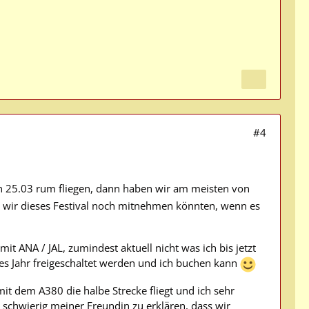
#4
 25.03 rum fliegen, dann haben wir am meisten von
ss wir dieses Festival noch mitnehmen könnten, wenn es
it ANA / JAL, zumindest aktuell nicht was ich bis jetzt
es Jahr freigeschaltet werden und ich buchen kann
it dem A380 die halbe Strecke fliegt und ich sehr
 schwierig meiner Freundin zu erklären, dass wir