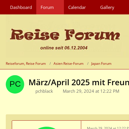
Dashboard
Forum
Calendar
Gallery
Reiseforum, Reise Forum
Asien Reise-Forum
Japan Forum
März/April 2025 mit Freun
pchblack
March 29, 2024 at 12:22 PM
March 29, 2024 at 12:22 