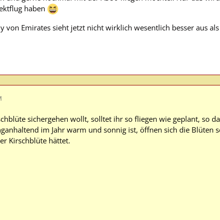
ektflug haben
on Emirates sieht jetzt nicht wirklich wesentlich besser aus als 
M
chblüte sichergehen wollt, solltet ihr so fliegen wie geplant, so d
anhaltend im Jahr warm und sonnig ist, öffnen sich die Blüten sc
er Kirschblüte hättet.