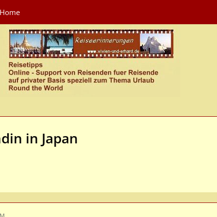
Home
din in Japan
PM