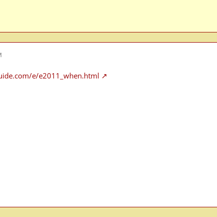
M
guide.com/e/e2011_when.html