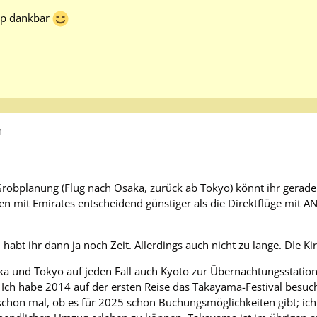
ipp dankbar
M
Grobplanung (Flug nach Osaka, zurück ab Tokyo) könnt ihr gerade 
 mit Emirates entscheidend günstiger als die Direktflüge mit AN
abt ihr dann ja noch Zeit. Allerdings auch nicht zu lange. DIe Kirs
aka und Tokyo auf jeden Fall auch Kyoto zur Übernachtungsstati
. Ich habe 2014 auf der ersten Reise das Takayama-Festival bes
hr schon mal, ob es für 2025 schon Buchungsmöglichkeiten gibt; 