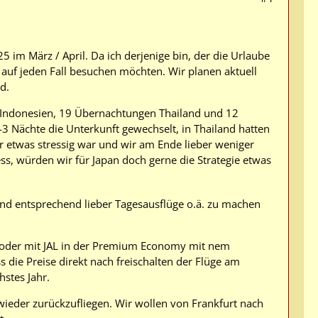
 im März / April. Da ich derjenige bin, der die Urlaube
r auf jeden Fall besuchen möchten. Wir planen aktuell
d.
en Indonesien, 19 Übernachtungen Thailand und 12
-3 Nächte die Unterkunft gewechselt, in Thailand hatten
r etwas stressig war und wir am Ende lieber weniger
, würden wir für Japan doch gerne die Strategie etwas
nd entsprechend lieber Tagesausflüge o.ä. zu machen
NA oder mit JAL in der Premium Economy mit nem
ass die Preise direkt nach freischalten der Flüge am
stes Jahr.
ieder zurückzufliegen. Wir wollen von Frankfurt nach