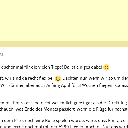
PM
k schonmal für die vielen Tipps! Da ist einiges dabei
st, wir sind da recht flexibel
Dachten nur, wenn wir so um den
? Wir könnten aber auch Anfang April für 3 Wochen fliegen, soda
mit Emirates sind nicht wesentlich günstiger als der Direktflug m
chauen, was Ende des Monats passiert, wenn die Flüge für nächst
n dem Preis noch eine Rolle spielen würde, wäre, dass Emirates m
in und gerne nochmal mit der A380 fliegen möchte.. Nur das wird