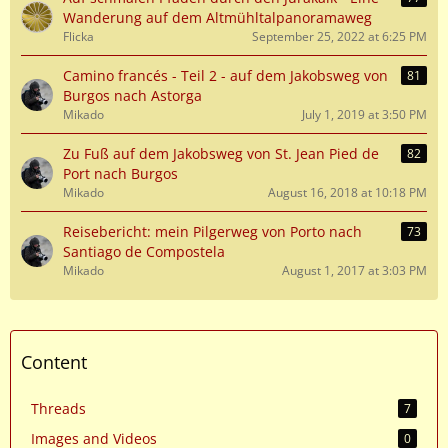
Wanderung auf dem Altmühltalpanoramaweg
Flicka
September 25, 2022 at 6:25 PM
Camino francés - Teil 2 - auf dem Jakobsweg von
81
Burgos nach Astorga
Mikado
July 1, 2019 at 3:50 PM
Zu Fuß auf dem Jakobsweg von St. Jean Pied de
82
Port nach Burgos
Mikado
August 16, 2018 at 10:18 PM
Reisebericht: mein Pilgerweg von Porto nach
73
Santiago de Compostela
Mikado
August 1, 2017 at 3:03 PM
Content
Threads
7
Images and Videos
0