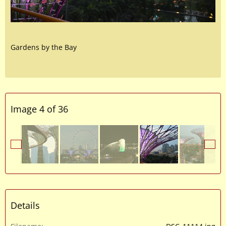
Gardens by the Bay
Image 4 of 36
Details