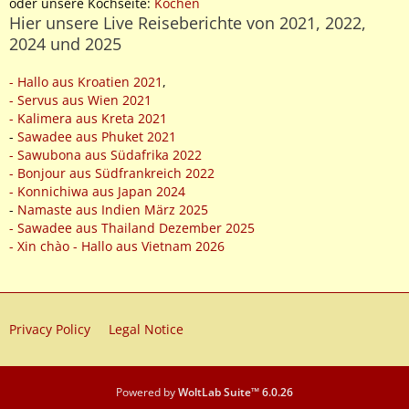
oder unsere Kochseite:
Kochen
Hier unsere Live Reiseberichte von 2021, 2022,
2024 und 2025
- Hallo aus Kroatien 2021
,
- Servus aus Wien 2021
- Kalimera aus Kreta 2021
-
Sawadee aus Phuket 2021
- Sawubona aus Südafrika 2022
- Bonjour aus Südfrankreich 2022
- Konnichiwa aus Japan 2024
-
Namaste aus Indien März 2025
- Sawadee aus Thailand Dezember 2025
- Xin chào - Hallo aus Vietnam 2026
Privacy Policy
Legal Notice
Powered by
WoltLab Suite™ 6.0.26