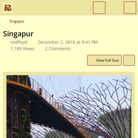
Singapur
Singapur
redfloyd
December 2, 2016 at 9:41 PM
1,189 Views
2 Comments
View Full Size