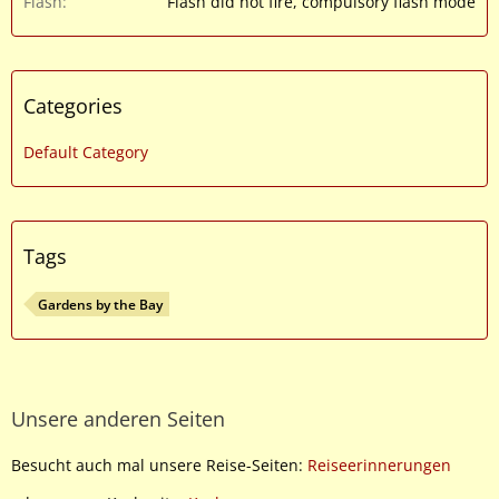
Flash
Flash did not fire, compulsory flash mode
Categories
Default Category
Tags
Gardens by the Bay
Unsere anderen Seiten
Besucht auch mal unsere Reise-Seiten:
Reiseerinnerungen