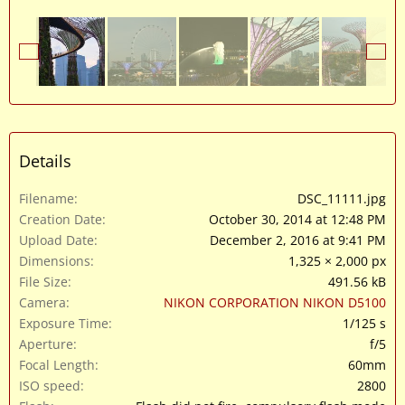
Details
Filename
DSC_11111.jpg
Creation Date
October 30, 2014 at 12:48 PM
Upload Date
December 2, 2016 at 9:41 PM
Dimensions
1,325 × 2,000 px
File Size
491.56 kB
Camera
NIKON CORPORATION NIKON D5100
Exposure Time
1/125 s
Aperture
f/5
Focal Length
60mm
ISO speed
2800