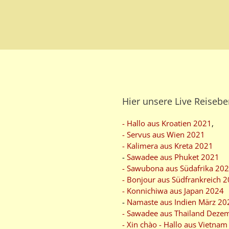
Hier unsere Live Reisebe
- Hallo aus Kroatien 2021
,
- Servus aus Wien 2021
- Kalimera aus Kreta 2021
-
Sawadee aus Phuket 2021
- Sawubona aus Südafrika 20
- Bonjour aus Südfrankreich 
- Konnichiwa aus Japan 2024
-
Namaste aus Indien März 20
- Sawadee aus Thailand Deze
- Xin chào - Hallo aus Vietna