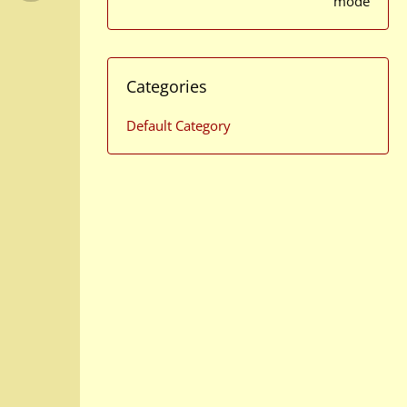
mode
Categories
Default Category