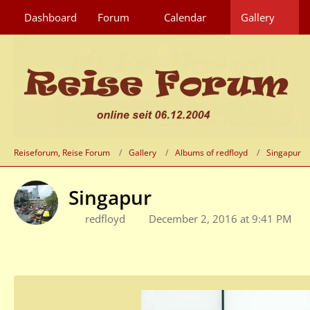
Dashboard
Forum
Calendar
Gallery
Reiseforum, Reise Forum
Gallery
Albums of redfloyd
Singapur
Singapur
redfloyd
December 2, 2016 at 9:41 PM