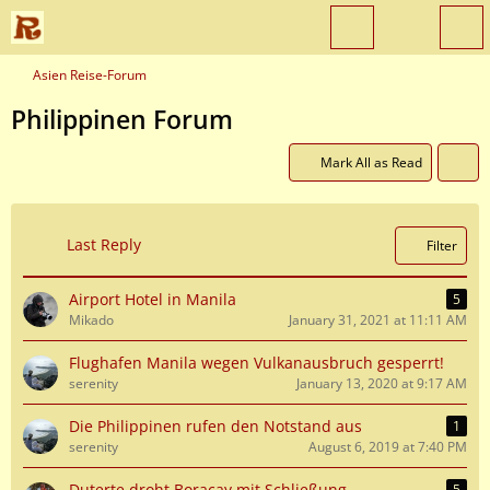
Asien Reise-Forum
Philippinen Forum
Mark All as Read
Last Reply
Filter
Airport Hotel in Manila
5
Mikado
January 31, 2021 at 11:11 AM
Flughafen Manila wegen Vulkanausbruch gesperrt!
serenity
January 13, 2020 at 9:17 AM
Die Philippinen rufen den Notstand aus
1
serenity
August 6, 2019 at 7:40 PM
Duterte droht Boracay mit Schließung
5