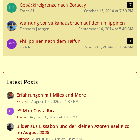
Gepäckfreigrenze nach Boracay
7
Franzi81
October 15, 2014 at 7:50 PM
Warnung vor Vulkanausbruch auf den Philippinen
Eichhorn Juergen
September 16, 2014 at 5:40 AM
Philippinen nach dem Taifun
1
sodeli
March 11, 2014 at 11:24 AM
Latest Posts
Erfahrungen mit Miles and More
Erhard
August 10, 2026 at 1:37 PM
eSIM in Costa Rica
Tlaloc
August 10, 2026 at 1:25 PM
Bilder aus Lissabon und der kleinen Azoreninsel Pico
im August 2026
Mikado
August 10, 2026 at 10:35 AM