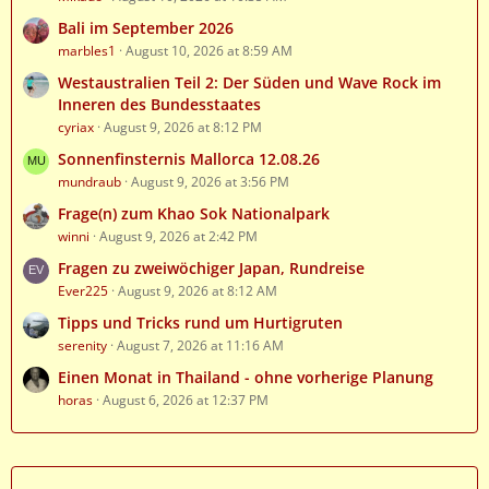
Bali im September 2026
marbles1
August 10, 2026 at 8:59 AM
Westaustralien Teil 2: Der Süden und Wave Rock im
Inneren des Bundesstaates
cyriax
August 9, 2026 at 8:12 PM
Sonnenfinsternis Mallorca 12.08.26
mundraub
August 9, 2026 at 3:56 PM
Frage(n) zum Khao Sok Nationalpark
winni
August 9, 2026 at 2:42 PM
Fragen zu zweiwöchiger Japan, Rundreise
Ever225
August 9, 2026 at 8:12 AM
Tipps und Tricks rund um Hurtigruten
serenity
August 7, 2026 at 11:16 AM
Einen Monat in Thailand - ohne vorherige Planung
horas
August 6, 2026 at 12:37 PM