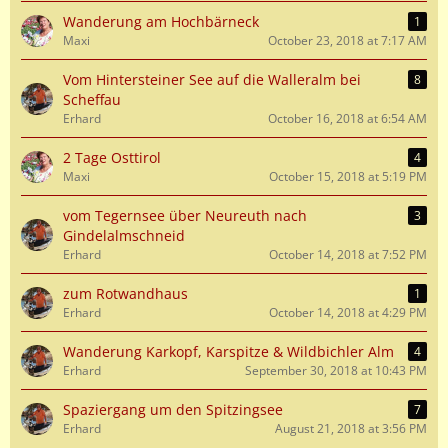
Wanderung am Hochbärneck
1
Maxi
October 23, 2018 at 7:17 AM
Vom Hintersteiner See auf die Walleralm bei
8
Scheffau
Erhard
October 16, 2018 at 6:54 AM
2 Tage Osttirol
4
Maxi
October 15, 2018 at 5:19 PM
vom Tegernsee über Neureuth nach
3
Gindelalmschneid
Erhard
October 14, 2018 at 7:52 PM
zum Rotwandhaus
1
Erhard
October 14, 2018 at 4:29 PM
Wanderung Karkopf, Karspitze & Wildbichler Alm
4
Erhard
September 30, 2018 at 10:43 PM
Spaziergang um den Spitzingsee
7
Erhard
August 21, 2018 at 3:56 PM