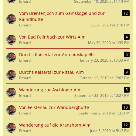
Erhard
September 10, 2020 at 11:10 AM
Vom Brentenjoch zum Gamskogel und zur
12
Kaindlhütte
Erhard
July 28, 2020 at 2:18 PM
Von Bad Feilnbach zur Wirts Alm
4
Erhard
May 30, 2020 at 1:39 PM
Durchs Kaisertal zur Antoniuskapelle
5
Erhard
January 23, 2020 at 10:03 AM
Durchs Kaisertal zur Ritzau Alm
9
Erhard
October 12, 2019 at 12:02 PM
Wanderung zur Aschinger Alm
5
Erhard
September 22, 2019 at 12:27 PM
Von Feistenau zur Wandberghütte
10
Erhard
September 2, 2019 at 1:32 PM
Wanderung auf die Kranzhorn Alm
12
Erhard
June 5, 2019 at 5:12 PM