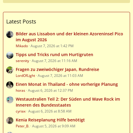
Latest Posts
Bilder aus Lissabon und der kleinen Azoreninsel Pico
im August 2026
Mikado
August 7, 2026 at 1:42 PM
Tipps und Tricks rund um Hurtigruten
serenity
August 7, 2026 at 11:16 AM
Fragen zu zweiwöchiger Japan, Rundreise
LordOfLight
August 7, 2026 at 11:03 AM
Einen Monat in Thailand - ohne vorherige Planung
horas
August 6, 2026 at 12:37 PM
Westaustralien Teil 2: Der Süden und Wave Rock im
Inneren des Bundesstaates
cyriax
August 6, 2026 at 8:58 AM
Kenia Reiseplanung Hilfe benötigt
Peter_B.
August 5, 2026 at 9:09 AM