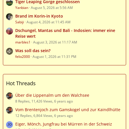
Tiger Leaping Gorge geschlossen
Yanbian
August 5, 2026 at 5:56 AM
Brand im Korin-in Kyoto
Sabiji
August 4, 2026 at 11:45 AM
Dschungel, Mantas und Bali - Indosien: immer eine
Reise wert
marbles1
August 3, 2026 at 11:17 AM
Was soll das sein?
felix2000
August 1, 2026 at 11:31 PM
Hot Threads
Über die Lippenalm um den Walchsee
8 Replies, 11,426 Views, 6 years ago
Vom Brentenjoch zum Gamskogel und zur Kaindlhütte
12 Replies, 6,864 Views, 6 years ago
Eiger, Mönch, Jungfrau bei Mürren in der Schweiz