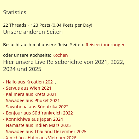
Statistics
22 Threads
123 Posts (0.04 Posts per Day)
Unsere anderen Seiten
Besucht auch mal unsere Reise-Seiten:
Reiseerinnerungen
oder unsere Kochseite:
Kochen
Hier unsere Live Reiseberichte von 2021, 2022,
2024 und 2025
- Hallo aus Kroatien 2021
,
- Servus aus Wien 2021
- Kalimera aus Kreta 2021
-
Sawadee aus Phuket 2021
- Sawubona aus Südafrika 2022
- Bonjour aus Südfrankreich 2022
- Konnichiwa aus Japan 2024
-
Namaste aus Indien März 2025
- Sawadee aus Thailand Dezember 2025
- Xin chào - Hallo aus Vietnam 2026