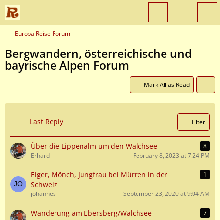
Europa Reise-Forum
Bergwandern, österreichische und
bayrische Alpen Forum
Mark All as Read
Last Reply
Filter
Über die Lippenalm um den Walchsee
8
Erhard
February 8, 2023 at 7:24 PM
Eiger, Mönch, Jungfrau bei Mürren in der
1
Schweiz
johannes
September 23, 2020 at 9:04 AM
Wanderung am Ebersberg/Walchsee
7