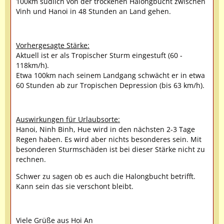
100km südlich von der trockenen Halongbucht zwischen
Vinh und Hanoi in 48 Stunden an Land gehen.
Vorhergesagte Stärke:
Aktuell ist er als Tropischer Sturm eingestuft (60 -
118km/h).
Etwa 100km nach seinem Landgang schwächt er in etwa
60 Stunden ab zur Tropischen Depression (bis 63 km/h).
Auswirkungen für Urlaubsorte:
Hanoi, Ninh Binh, Hue wird in den nächsten 2-3 Tage
Regen haben. Es wird aber nichts besonderes sein. Mit
besonderen Sturmschäden ist bei dieser Stärke nicht zu
rechnen.
Schwer zu sagen ob es auch die Halongbucht betrifft.
Kann sein das sie verschont bleibt.
Viele Grüße aus Hoi An