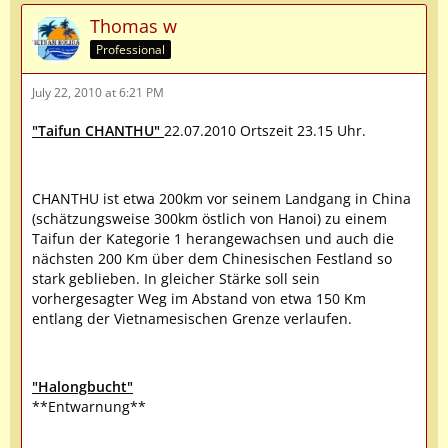
Thomas w
Professional
July 22, 2010 at 6:21 PM
"Taifun CHANTHU"
22.07.2010 Ortszeit 23.15 Uhr.
CHANTHU ist etwa 200km vor seinem Landgang in China
(schätzungsweise 300km östlich von Hanoi) zu einem
Taifun der Kategorie 1 herangewachsen und auch die
nächsten 200 Km über dem Chinesischen Festland so
stark geblieben. In gleicher Stärke soll sein
vorhergesagter Weg im Abstand von etwa 150 Km
entlang der Vietnamesischen Grenze verlaufen.
"Halongbucht"
**Entwarnung**