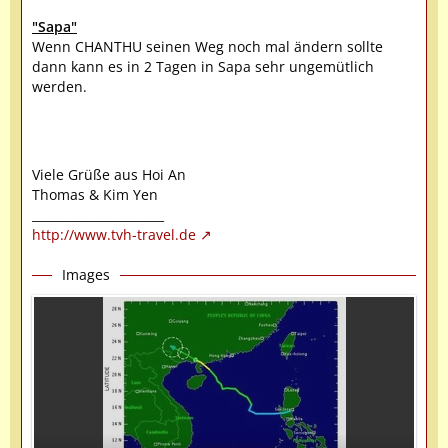
"Sapa"
Wenn CHANTHU seinen Weg noch mal ändern sollte
dann kann es in 2 Tagen in Sapa sehr ungemütlich
werden.
Viele Grüße aus Hoi An
Thomas & Kim Yen
______________________
http://www.tvh-travel.de
Images