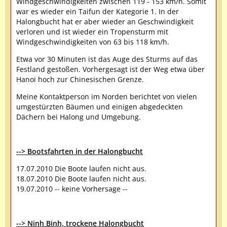
Windgeschwindigkeiten zwischen 119 - 153 km/h. Somit
war es wieder ein Taifun der Kategorie 1. In der
Halongbucht hat er aber wieder an Geschwindigkeit
verloren und ist wieder ein Tropensturm mit
Windgeschwindigkeiten von 63 bis 118 km/h.
Etwa vor 30 Minuten ist das Auge des Sturms auf das
Festland gestoßen. Vorhergesagt ist der Weg etwa über
Hanoi hoch zur Chinesischen Grenze.
Meine Kontaktperson im Norden berichtet von vielen
umgestürzten Bäumen und einigen abgedeckten
Dächern bei Halong und Umgebung.
--> Bootsfahrten in der Halongbucht
17.07.2010 Die Boote laufen nicht aus.
18.07.2010 Die Boote laufen nicht aus.
19.07.2010 -- keine Vorhersage --
--> Ninh Binh, trockene Halongbucht