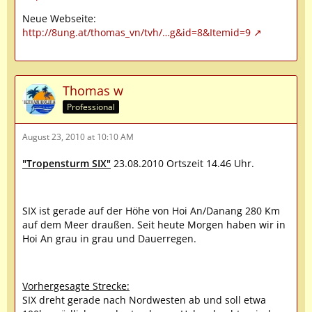
Neue Webseite:
http://8ung.at/thomas_vn/tvh/…g&id=8&Itemid=9
Thomas w
Professional
August 23, 2010 at 10:10 AM
"Tropensturm SIX"
23.08.2010 Ortszeit 14.46 Uhr.
SIX ist gerade auf der Höhe von Hoi An/Danang 280 Km
auf dem Meer draußen. Seit heute Morgen haben wir in
Hoi An grau in grau und Dauerregen.
Vorhergesagte Strecke:
SIX dreht gerade nach Nordwesten ab und soll etwa