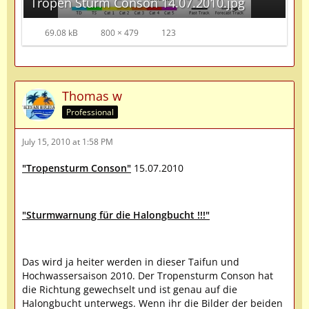
Tropen Sturm Conson 14.07.2010.jpg
69.08 kB
800 × 479
123
Thomas w
Professional
July 15, 2010 at 1:58 PM
"Tropensturm Conson"
15.07.2010
"Sturmwarnung für die Halongbucht !!!"
Das wird ja heiter werden in dieser Taifun und
Hochwassersaison 2010. Der Tropensturm Conson hat
die Richtung gewechselt und ist genau auf die
Halongbucht unterwegs. Wenn ihr die Bilder der beiden