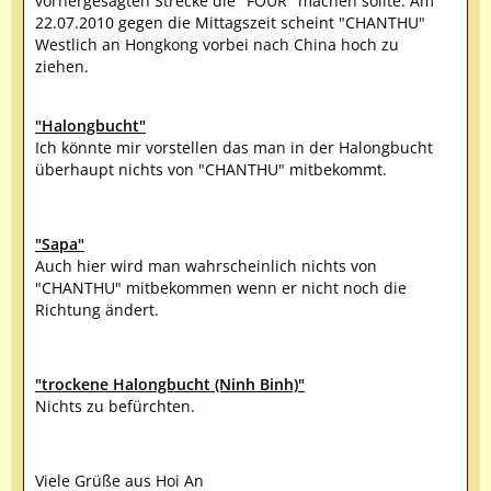
vorhergesagten Strecke die "FOUR" machen sollte. Am
22.07.2010 gegen die Mittagszeit scheint "CHANTHU"
Westlich an Hongkong vorbei nach China hoch zu
ziehen.
"Halongbucht"
Ich könnte mir vorstellen das man in der Halongbucht
überhaupt nichts von "CHANTHU" mitbekommt.
"Sapa"
Auch hier wird man wahrscheinlich nichts von
"CHANTHU" mitbekommen wenn er nicht noch die
Richtung ändert.
"trockene Halongbucht (Ninh Binh)"
Nichts zu befürchten.
Viele Grüße aus Hoi An