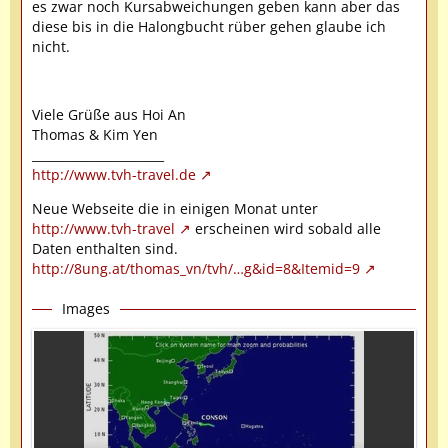
es zwar noch Kursabweichungen geben kann aber das
diese bis in die Halongbucht rüber gehen glaube ich
nicht.
Viele Grüße aus Hoi An
Thomas & Kim Yen
______________________
http://www.tvh-travel.de
Neue Webseite die in einigen Monat unter
http://www.tvh-travel
erscheinen wird sobald alle
Daten enthalten sind.
http://8ung.at/thomas_vn/tvh/…g&id=8&Itemid=9
Images