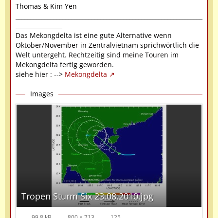
Thomas & Kim Yen
________________________________________________________________
________________
Das Mekongdelta ist eine gute Alternative wenn
Oktober/November in Zentralvietnam sprichwörtlich die
Welt untergeht. Rechtzeitig sind meine Touren im
Mekongdelta fertig geworden.
siehe hier : -->
Mekongdelta
Images
Tropen Sturm Six 23.08.2010.jpg
99.8 kB
800 × 713
125