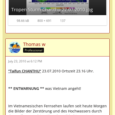
Tropen Sturm Chanthu 22.07.2010.jpg
98.66 kB
800 × 691
137
Thomas w
Professional
July 23, 2010 at 6:12 PM
"Taifun CHANTHU"
23.07.2010 Ortszeit 23.16 Uhr.
** ENTWARNUNG **
was Vietnam angeht!
Im Vietnamesischen Fernsehen laufen seit heute Morgen
die Bilder der Zerstörung und des Hochwassers durch