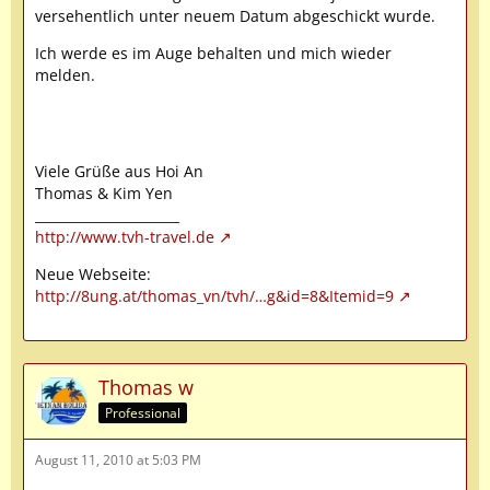
versehentlich unter neuem Datum abgeschickt wurde.
Ich werde es im Auge behalten und mich wieder
melden.
Viele Grüße aus Hoi An
Thomas & Kim Yen
______________________
http://www.tvh-travel.de
Neue Webseite:
http://8ung.at/thomas_vn/tvh/…g&id=8&Itemid=9
Thomas w
Professional
August 11, 2010 at 5:03 PM