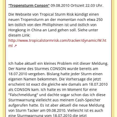
"Tropensturm Conson"
09.08.2010 Ortszeit 22.03 Uhr.
Die Webseite von Tropical Sturm Risk kündigt einen
neuen Tropensturm an der momentan noch etwa 250
km östlich von den Philliphinen ist und östlich von
Hongkong in China an Land gehen soll. Siehe unter
diesem Link:
http://www.tropicalstormrisk.com/tracker/dynamic/W.ht
ml
Ich habe aktuell ein kleines Problem mit dieser Meldung.
Der Name des Sturmes CONSON wurde bereits am
18.07.2010 vergeben. Bislang hatte jeder Sturm einen
eigenen Namen bekommen. Die Vorhersage die jetzt
erscheint ist exact die gleiche wie damals am 18.07.2010
als CONSON kam. Ich halte es im Moment für eine
"Falschmeldung" und dachte sogar schon das ich diese
Sturmwarnung vielleicht aus meinem Cash-Speicher
aufgerufen hatte. Es ist aber aktuell die neue Meldung
von Sturm Tacker am 09.08.2010. Vielleicht ist es auch
eine Sturmwarnung vom 18.07.2010 die jetzt