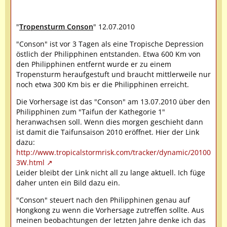
"
Tropensturm Conson
" 12.07.2010
"Conson" ist vor 3 Tagen als eine Tropische Depression
östlich der Philipphinen entstanden. Etwa 600 Km von
den Philipphinen entfernt wurde er zu einem
Tropensturm heraufgestuft und braucht mittlerweile nur
noch etwa 300 Km bis er die Philipphinen erreicht.
Die Vorhersage ist das "Conson" am 13.07.2010 über den
Philipphinen zum "Taifun der Kathegorie 1"
heranwachsen soll. Wenn dies morgen geschieht dann
ist damit die Taifunsaison 2010 eröffnet. Hier der Link
dazu:
http://www.tropicalstormrisk.com/tracker/dynamic/20100
3W.html
Leider bleibt der Link nicht all zu lange aktuell. Ich füge
daher unten ein Bild dazu ein.
"Conson" steuert nach den Philipphinen genau auf
Hongkong zu wenn die Vorhersage zutreffen sollte. Aus
meinen beobachtungen der letzten Jahre denke ich das