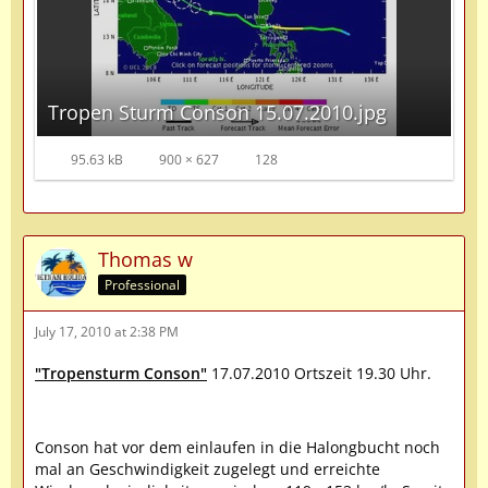
Tropen Sturm Conson 15.07.2010.jpg
95.63 kB
900 × 627
128
Thomas w
Professional
July 17, 2010 at 2:38 PM
"Tropensturm Conson"
17.07.2010 Ortszeit 19.30 Uhr.
Conson hat vor dem einlaufen in die Halongbucht noch
mal an Geschwindigkeit zugelegt und erreichte