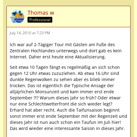
Thomas w
Professional
July 14, 2010 at 7:23 PM
Ich war auf 2-Tägiger Tour mit Gästen am Fuße des
Zentralen Hochlandes unterwegs und dort gab es kein
Internet. Daher erst heute eine Aktualisierung.
Seit etwa 10 Tagen fängt es regelmäßig an sich schon
gegen 12 Uhr etwas zuzuziehen. Ab etwa 16.Uhr sind
dunkle Regenwolken zu sehen aber es blieb immer
trocken. Das ist eigentlich die Typische Ansage der
alljäjrlichen Monsunzeit und kam immer erst ende
September ?!? Warum dieses Jahr so früh? Oder etwar
nur eine Schlechtwetterfront die sich wieder legt?
Erhard hat aber recht. Auch die Taifunsaison beginnt
sonst immer erst ende September mit der Regenzeit und
dieses Jahr ist nun auch schon ein Taufun im Juli hier!
Das wird wieder eine interessante Saison in dieses Jahr.