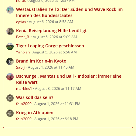
horas
August 6, 2026 at 12:37 PM
Westaustralien Teil 2: Der Süden und Wave Rock im
Inneren des Bundesstaates
cyriax
August 6, 2026 at 8:58 AM
Kenia Reiseplanung Hilfe benötigt
Peter_B.
August 5, 2026 at 9:09 AM
Tiger Leaping Gorge geschlossen
Yanbian
August 5, 2026 at 5:56 AM
Brand im Korin-in Kyoto
Sabiji
August 4, 2026 at 11:45 AM
Dschungel, Mantas und Bali - Indosien: immer eine
Reise wert
marbles1
August 3, 2026 at 11:17 AM
Was soll das sein?
felix2000
August 1, 2026 at 11:31 PM
Krieg in Äthiopien
felix2000
August 1, 2026 at 6:18 PM