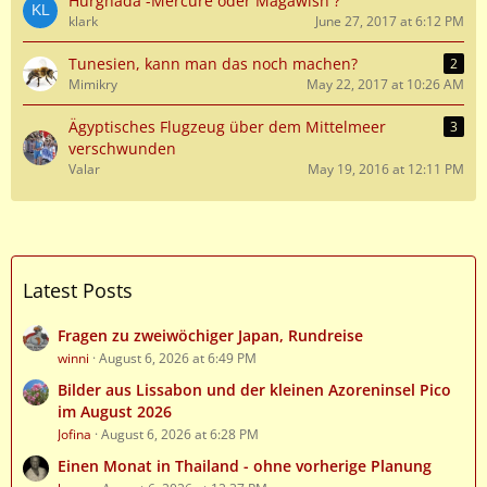
Hurghada -Mercure oder Magawish ?
klark
June 27, 2017 at 6:12 PM
Tunesien, kann man das noch machen?
2
Mimikry
May 22, 2017 at 10:26 AM
Ägyptisches Flugzeug über dem Mittelmeer
3
verschwunden
Valar
May 19, 2016 at 12:11 PM
Latest Posts
Fragen zu zweiwöchiger Japan, Rundreise
winni
August 6, 2026 at 6:49 PM
Bilder aus Lissabon und der kleinen Azoreninsel Pico
im August 2026
Jofina
August 6, 2026 at 6:28 PM
Einen Monat in Thailand - ohne vorherige Planung