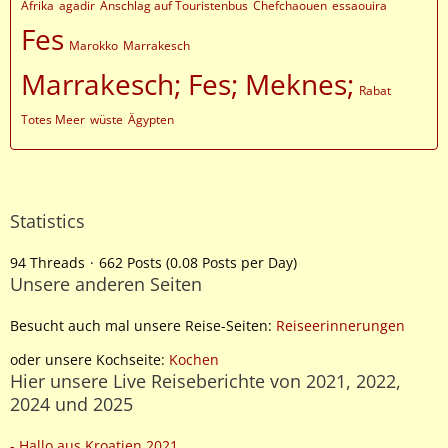
Afrika
agadir
Anschlag auf Touristenbus
Chefchaouen
essaouira
Fes
Marokko
Marrakesch
Marrakesch; Fes; Meknes;
Rabat
Totes Meer
wüste
Ägypten
Statistics
94 Threads
662 Posts (0.08 Posts per Day)
Unsere anderen Seiten
Besucht auch mal unsere Reise-Seiten:
Reiseerinnerungen
oder unsere Kochseite:
Kochen
Hier unsere Live Reiseberichte von 2021, 2022,
2024 und 2025
- Hallo aus Kroatien 2021
,