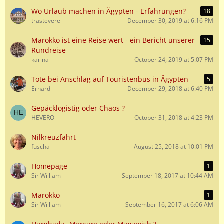
Wo Urlaub machen in Ägypten - Erfahrungen?
18
trastevere
December 30, 2019 at 6:16 PM
Marokko ist eine Reise wert - ein Bericht unserer
15
Rundreise
karina
October 24, 2019 at 5:07 PM
Tote bei Anschlag auf Touristenbus in Ägypten
5
Erhard
December 29, 2018 at 6:40 PM
Gepäcklogistig oder Chaos ?
HEVERO
October 31, 2018 at 4:23 PM
Nilkreuzfahrt
fuscha
August 25, 2018 at 10:01 PM
Homepage
1
Sir William
September 18, 2017 at 10:44 AM
Marokko
1
Sir William
September 16, 2017 at 6:06 AM