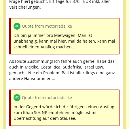
Frage hier) gebucht. Elf Tage für 370,- EUR inkl. aller
Versicherungen.
Quote from motorradsilke
Ich bin ja immer pro Mietwagen. Man ist
unabhängig, kann mal hier, mal da halten, kann mal
schnell einen Ausflug machen...
Absolute Zustimmung! Ich fahre auch gerne, habe das
auch in Mexiko, Costa Rica, Südafrika, Israel usw.
gemacht. Nie ein Problem. Bali ist allerdings eine ganz
andere Hausnummer ...
Quote from motorradsilke
In der Gegend würde ich dir übrigens einen Ausflug
zum Khao Sok NP empfehlen, möglichst mit
Übernachtung auf dem Stausee.