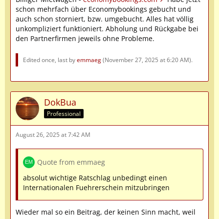
schon mehrfach über Economybookings gebucht und
auch schon storniert, bzw. umgebucht. Alles hat völlig
unkompliziert funktioniert. Abholung und Rückgabe bei
den Partnerfirmen jeweils ohne Probleme.
Edited once, last by
emmaeg
(
November 27, 2025 at 6:20 AM
).
DokBua
Professional
August 26, 2025 at 7:42 AM
Quote from emmaeg
absolut wichtige Ratschlag unbedingt einen
Internationalen Fuehrerschein mitzubringen
Wieder mal so ein Beitrag, der keinen Sinn macht, weil