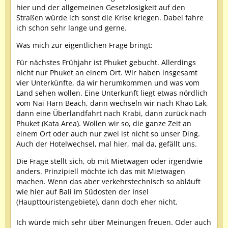
hier und der allgemeinen Gesetzlosigkeit auf den
Straßen würde ich sonst die Krise kriegen. Dabei fahre
ich schon sehr lange und gerne.
Was mich zur eigentlichen Frage bringt:
Für nächstes Frühjahr ist Phuket gebucht. Allerdings
nicht nur Phuket an einem Ort. Wir haben insgesamt
vier Unterkünfte, da wir herumkommen und was vom
Land sehen wollen. Eine Unterkunft liegt etwas nördlich
vom Nai Harn Beach, dann wechseln wir nach Khao Lak,
dann eine Überlandfahrt nach Krabi, dann zurück nach
Phuket (Kata Area). Wollen wir so, die ganze Zeit an
einem Ort oder auch nur zwei ist nicht so unser Ding.
Auch der Hotelwechsel, mal hier, mal da, gefällt uns.
Die Frage stellt sich, ob mit Mietwagen oder irgendwie
anders. Prinzipiell möchte ich das mit Mietwagen
machen. Wenn das aber verkehrstechnisch so abläuft
wie hier auf Bali im Südosten der Insel
(Haupttouristengebiete), dann doch eher nicht.
Ich würde mich sehr über Meinungen freuen. Oder auch