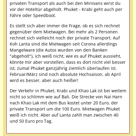
privaten Transport als auch bei den Minivans wirst du
vor der Hoteltür abgeholt. Phuket - Krabi geht auch per
Fähre oder Speedboot.
Es stellt sich aber immer die Frage, ob es sich rechnet
gegenüber dem Mietwagen. Bei mehr als 2 Personen
rechnet sich vielleicht noch der private Transport. Auf
Koh Lanta sind die Mietwagen seit Corona allerdings
Mangelware (die Autos wurden von den Banken
"abgeholt"), ich weiß nicht, wie es auf Phuket aussieht,
könnte mir aber vorstellen, dass es dort nicht viel besser
ist, zumal Phuket ganzjährig ziemlich überlaufen ist.
Februar/März sind noch absolute Hochsaison, ab April
wird es besser, aber auch heißer!
Der Verkehr in Phuket, Krabi und Khao Lak ist bei weitem
nicht so schlimm wie auf Bali. Die Strecke von Nai Harn
nach Khao Lak mit dem Bus kostet unter 20 Euro, der
private Transport um die 100 Euro. Mietwagen Phuket
weiß ich nicht. Aber auf Lanta zahlt man zwischen 40
und 50 Euro pro Tag.