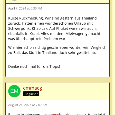
April 7, 2024 at 6:30 PM
Kurze Rückmeldung. Wir sind gestern aus Thailand
zurück. Hatten einen wunderschönen Urlaub mit
Schwerpunkt Khao Lak. Auf Phuket waren wir auch,
ebenfalls in Krabi. Alles mit dem Mietwagen gemacht,
was überhaupt kein Problem war.
Wie hier schon richtig geschrieben wurde: kein Vergleich
zu Bali, das läuft in Thailand doch sehr gesittet ab.
Danke noch mal für die Tipps!
emmaeg
Beginner
August 26, 2025 at 7:07 AM
Billiger Mietwagen -
economybookings.com
Habe jetzt