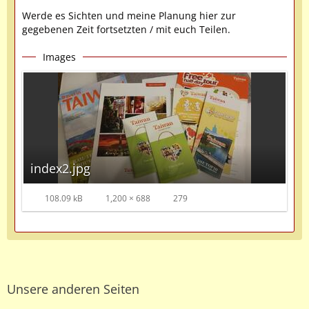
Werde es Sichten und meine Planung hier zur
gegebenen Zeit fortsetzten / mit euch Teilen.
Images
index2.jpg
108.09 kB
1,200 × 688
279
Unsere anderen Seiten