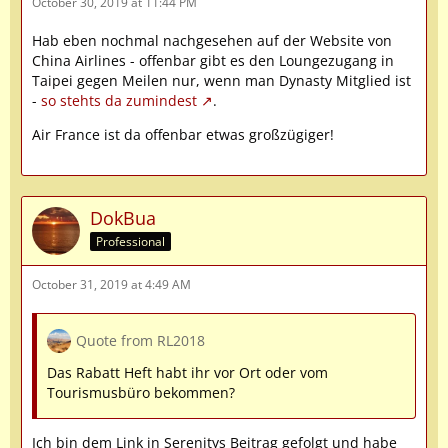
October 30, 2019 at 11:44 PM
Hab eben nochmal nachgesehen auf der Website von
China Airlines - offenbar gibt es den Loungezugang in
Taipei gegen Meilen nur, wenn man Dynasty Mitglied ist
-
so stehts da zumindest
.
Air France ist da offenbar etwas großzügiger!
DokBua
Professional
October 31, 2019 at 4:49 AM
Quote from RL2018
Das Rabatt Heft habt ihr vor Ort oder vom
Tourismusbüro bekommen?
Ich bin dem Link in Serenitys Beitrag gefolgt und habe