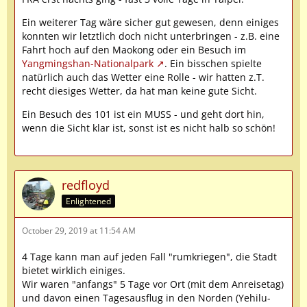
Ein weiterer Tag wäre sicher gut gewesen, denn einiges
konnten wir letztlich doch nicht unterbringen - z.B. eine
Fahrt hoch auf den Maokong oder ein Besuch im
Yangmingshan-Nationalpark
. Ein bisschen spielte
natürlich auch das Wetter eine Rolle - wir hatten z.T.
recht diesiges Wetter, da hat man keine gute Sicht.
Ein Besuch des 101 ist ein MUSS - und geht dort hin,
wenn die Sicht klar ist, sonst ist es nicht halb so schön!
redfloyd
Enlightened
October 29, 2019 at 11:54 AM
4 Tage kann man auf jeden Fall "rumkriegen", die Stadt
bietet wirklich einiges.
Wir waren "anfangs" 5 Tage vor Ort (mit dem Anreisetag)
und davon einen Tagesausflug in den Norden (Yehilu-