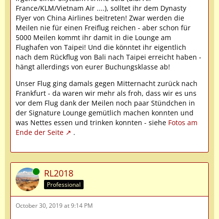
France/KLM/Vietnam Air ....), solltet ihr dem Dynasty
Flyer von China Airlines beitreten! Zwar werden die
Meilen nie für einen Freiflug reichen - aber schon für
5000 Meilen kommt ihr damit in die Lounge am
Flughafen von Taipei! Und die könntet ihr eigentlich
nach dem Rückflug von Bali nach Taipei erreicht haben -
hängt allerdings von eurer Buchungsklasse ab!
Unser Flug ging damals gegen Mitternacht zurück nach
Frankfurt - da waren wir mehr als froh, dass wir es uns
vor dem Flug dank der Meilen noch paar Stündchen in
der Signature Lounge gemütlich machen konnten und
was Nettes essen und trinken konnten - siehe
Fotos am
Ende der Seite
.
Online
RL2018
Professional
October 30, 2019 at 9:14 PM