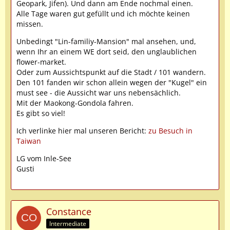
Geopark, Jifen). Und dann am Ende nochmal einen.
Alle Tage waren gut gefüllt und ich möchte keinen
missen.
Unbedingt "Lin-familiy-Mansion" mal ansehen, und,
wenn Ihr an einem WE dort seid, den unglaublichen
flower-market.
Oder zum Aussichtspunkt auf die Stadt / 101 wandern.
Den 101 fanden wir schon allein wegen der "Kugel" ein
must see - die Aussicht war uns nebensächlich.
Mit der Maokong-Gondola fahren.
Es gibt so viel!
Ich verlinke hier mal unseren Bericht:
zu Besuch in
Taiwan
LG vom Inle-See
Gusti
Constance
Intermediate