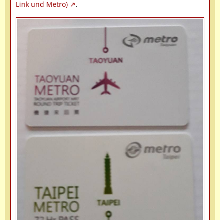
Link und Metro)
.