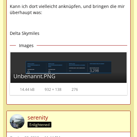
Kann ich dort vielleicht anknüpfen, und bringen die mir
überhaupt was:
Delta Skymiles
Images
Unbenannt.PNG
14.44 kB
932 × 138
276
serenity
Enlightened