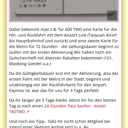
Dabei bekommt man z.B. für 600 TWD eine Karte für die
Hin- und Rückfahrt mit dem Airport Link (Taoyuan Airort
bis Hauptbahnhof und zurück) und eine zweite Karte für
die Metro für 72 Stunden - die Geltungsdauer beginnt zu
laufen mit der ersten Aktivierung.Wir haben noch ein
Gutscheinheft mit diversen Rabatten bekommen (101,
Maokong Gondel u.a.)
Da die Gültigkeitsdauer erst mit der Aktivierung, also der
ersten Fahrt mit der Metro in der Stadt, beginnt und
unabhängig von der Rückfahrkarte für den Airport-
Express ist, war das für uns für 3 Tage perfekt!
Da ihr länger als 3 Tage bleibt, könnt ihr für den letzten
Tag ja noch einen
24-Stunden Pass kaufen - kostet
180TWD
Und noch ein Tipp - falls ihr nicht schon Mitglied bei
irgend einer Skyteam Airline seid (u.a. Air