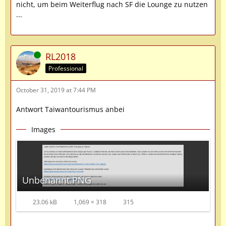
nicht, um beim Weiterflug nach SF die Lounge zu nutzen
...
Online
RL2018
Professional
October 31, 2019 at 7:44 PM
Antwort Taiwantourismus anbei
Images
Unbenannt.PNG
23.06 kB
1,069 × 318
315