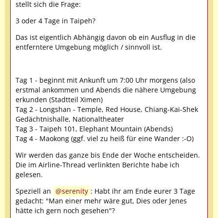
stellt sich die Frage:
3 oder 4 Tage in Taipeh?
Das ist eigentlich Abhängig davon ob ein Ausflug in die
entferntere Umgebung möglich / sinnvoll ist.
Tag 1 - beginnt mit Ankunft um 7:00 Uhr morgens (also
erstmal ankommen und Abends die nähere Umgebung
erkunden (Stadtteil Ximen)
Tag 2 - Longshan - Temple, Red House, Chiang-Kai-Shek
Gedächtnishalle, Nationaltheater
Tag 3 - Taipeh 101, Elephant Mountain (Abends)
Tag 4 - Maokong (ggf. viel zu heiß für eine Wander :-O)
Wir werden das ganze bis Ende der Woche entscheiden.
Die im Airline-Thread verlinkten Berichte habe ich
gelesen.
Speziell an
serenity
: Habt ihr am Ende eurer 3 Tage
gedacht: "Man einer mehr wäre gut, Dies oder Jenes
hätte ich gern noch gesehen"?