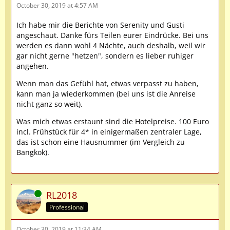
October 30, 2019 at 4:57 AM
Ich habe mir die Berichte von Serenity und Gusti
angeschaut. Danke fürs Teilen eurer Eindrücke. Bei uns
werden es dann wohl 4 Nächte, auch deshalb, weil wir
gar nicht gerne "hetzen", sondern es lieber ruhiger
angehen.
Wenn man das Gefühl hat, etwas verpasst zu haben,
kann man ja wiederkommen (bei uns ist die Anreise
nicht ganz so weit).
Was mich etwas erstaunt sind die Hotelpreise. 100 Euro
incl. Frühstück für 4* in einigermaßen zentraler Lage,
das ist schon eine Hausnummer (im Vergleich zu
Bangkok).
Online
RL2018
Professional
October 30, 2019 at 11:34 AM