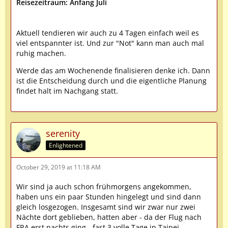
Reisezeitraum: Anfang Juli
Aktuell tendieren wir auch zu 4 Tagen einfach weil es
viel entspannter ist. Und zur "Not" kann man auch mal
ruhig machen.
Werde das am Wochenende finalisieren denke ich. Dann
ist die Entscheidung durch und die eigentliche Planung
findet halt im Nachgang statt.
serenity
Enlightened
October 29, 2019 at 11:18 AM
Wir sind ja auch schon frühmorgens angekommen,
haben uns ein paar Stunden hingelegt und sind dann
gleich losgezogen. Insgesamt sind wir zwar nur zwei
Nächte dort geblieben, hatten aber - da der Flug nach
FRA erst nachts ging - fast 3 volle Tage in Taipei.