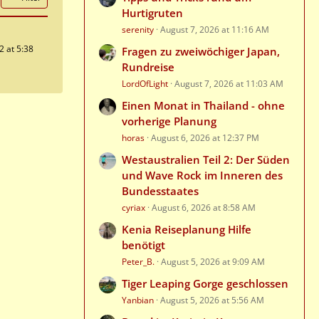
Hurtigruten
serenity
August 7, 2026 at 11:16 AM
2 at 5:38
Fragen zu zweiwöchiger Japan,
Rundreise
LordOfLight
August 7, 2026 at 11:03 AM
Einen Monat in Thailand - ohne
vorherige Planung
horas
August 6, 2026 at 12:37 PM
Westaustralien Teil 2: Der Süden
und Wave Rock im Inneren des
Bundesstaates
cyriax
August 6, 2026 at 8:58 AM
Kenia Reiseplanung Hilfe
benötigt
Peter_B.
August 5, 2026 at 9:09 AM
Tiger Leaping Gorge geschlossen
Yanbian
August 5, 2026 at 5:56 AM