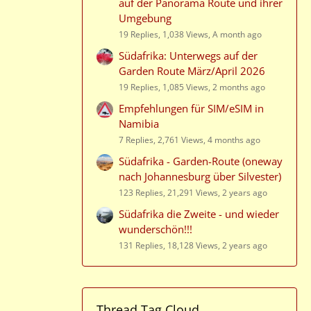
auf der Panorama Route und ihrer
Umgebung
19 Replies, 1,038 Views, A month ago
Südafrika: Unterwegs auf der
Garden Route März/April 2026
19 Replies, 1,085 Views, 2 months ago
Empfehlungen für SIM/eSIM in
Namibia
7 Replies, 2,761 Views, 4 months ago
Südafrika - Garden-Route (oneway
nach Johannesburg über Silvester)
123 Replies, 21,291 Views, 2 years ago
Südafrika die Zweite - und wieder
wunderschön!!!
131 Replies, 18,128 Views, 2 years ago
Thread Tag Cloud