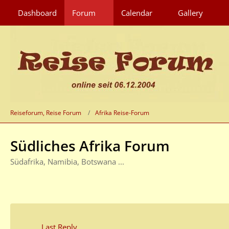
Dashboard
Forum
Calendar
Gallery
Reiseforum, Reise Forum
Afrika Reise-Forum
Südliches Afrika Forum
Südafrika, Namibia, Botswana ...
Last Reply