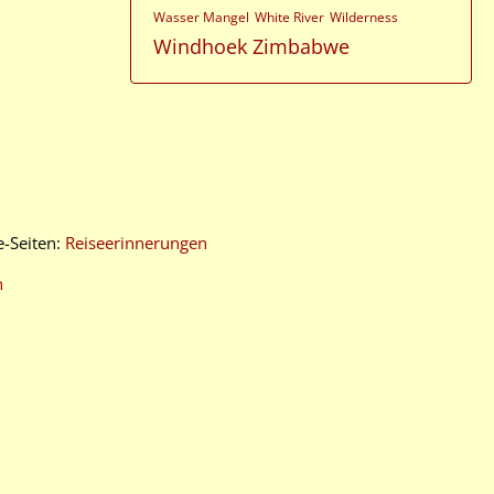
Wasser Mangel
White River
Wilderness
Windhoek
Zimbabwe
e-Seiten:
Reiseerinnerungen
n