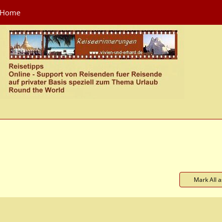
Home
Mark All 