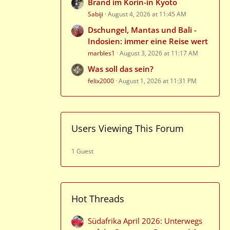
Brand im Korin-in Kyoto
Sabiji
August 4, 2026 at 11:45 AM
Dschungel, Mantas und Bali -
Indosien: immer eine Reise wert
marbles1
August 3, 2026 at 11:17 AM
Was soll das sein?
felix2000
August 1, 2026 at 11:31 PM
Users Viewing This Forum
1 Guest
Hot Threads
Südafrika April 2026: Unterwegs