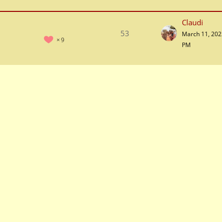
Claudi
53
March 11, 202
9
PM