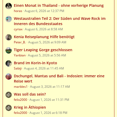
Einen Monat in Thailand - ohne vorherige Planung
horas
August 6, 2026 at 12:37 PM
Westaustralien Teil 2: Der Süden und Wave Rock im
Inneren des Bundesstaates
cyriax
August 6, 2026 at 8:58 AM
Kenia Reiseplanung Hilfe benötigt
Peter_B.
August 5, 2026 at 9:09 AM
Tiger Leaping Gorge geschlossen
Yanbian
August 5, 2026 at 5:56 AM
Brand im Korin-in Kyoto
Sabiji
August 4, 2026 at 11:45 AM
Dschungel, Mantas und Bali - Indosien: immer eine
Reise wert
marbles1
August 3, 2026 at 11:17 AM
Was soll das sein?
felix2000
August 1, 2026 at 11:31 PM
Krieg in Äthiopien
felix2000
August 1, 2026 at 6:18 PM