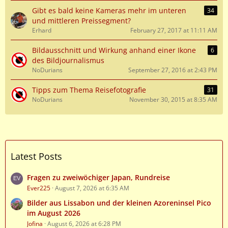
Gibt es bald keine Kameras mehr im unteren
34
und mittleren Preissegment?
Erhard
February 27, 2017 at 11:11 AM
Bildausschnitt und Wirkung anhand einer Ikone
6
des Bildjournalismus
NoDurians
September 27, 2016 at 2:43 PM
Tipps zum Thema Reisefotografie
31
NoDurians
November 30, 2015 at 8:35 AM
Latest Posts
Fragen zu zweiwöchiger Japan, Rundreise
Ever225
August 7, 2026 at 6:35 AM
Bilder aus Lissabon und der kleinen Azoreninsel Pico
im August 2026
Jofina
August 6, 2026 at 6:28 PM