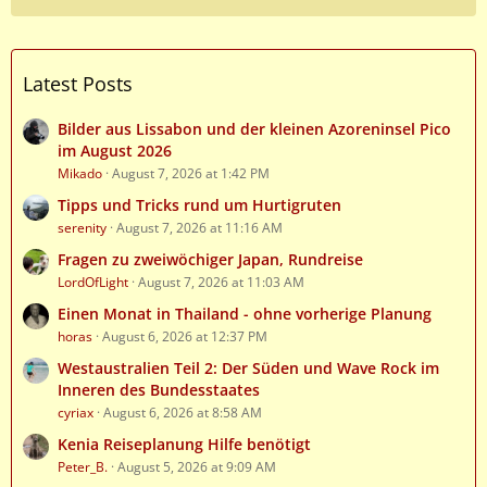
Latest Posts
Bilder aus Lissabon und der kleinen Azoreninsel Pico
im August 2026
Mikado
August 7, 2026 at 1:42 PM
Tipps und Tricks rund um Hurtigruten
serenity
August 7, 2026 at 11:16 AM
Fragen zu zweiwöchiger Japan, Rundreise
LordOfLight
August 7, 2026 at 11:03 AM
Einen Monat in Thailand - ohne vorherige Planung
horas
August 6, 2026 at 12:37 PM
Westaustralien Teil 2: Der Süden und Wave Rock im
Inneren des Bundesstaates
cyriax
August 6, 2026 at 8:58 AM
Kenia Reiseplanung Hilfe benötigt
Peter_B.
August 5, 2026 at 9:09 AM