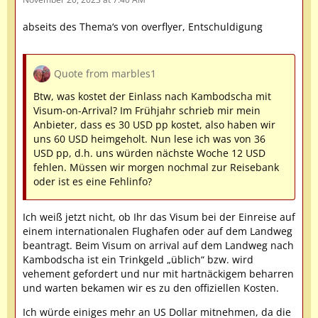
abseits des Thema‘s von overflyer, Entschuldigung
Quote from marbles1
Btw, was kostet der Einlass nach Kambodscha mit
Visum-on-Arrival? Im Frühjahr schrieb mir mein
Anbieter, dass es 30 USD pp kostet, also haben wir
uns 60 USD heimgeholt. Nun lese ich was von 36
USD pp, d.h. uns würden nächste Woche 12 USD
fehlen. Müssen wir morgen nochmal zur Reisebank
oder ist es eine Fehlinfo?
Ich weiß jetzt nicht, ob Ihr das Visum bei der Einreise auf
einem internationalen Flughafen oder auf dem Landweg
beantragt. Beim Visum on arrival auf dem Landweg nach
Kambodscha ist ein Trinkgeld „üblich“ bzw. wird
vehement gefordert und nur mit hartnäckigem beharren
und warten bekamen wir es zu den offiziellen Kosten.
Ich würde einiges mehr an US Dollar mitnehmen, da die