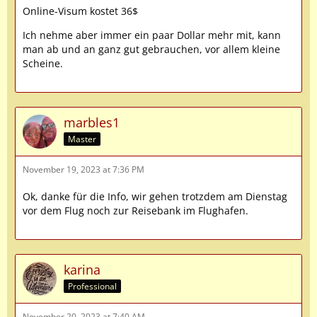
Online-Visum kostet 36$
Ich nehme aber immer ein paar Dollar mehr mit, kann
man ab und an ganz gut gebrauchen, vor allem kleine
Scheine.
marbles1
Master
November 19, 2023 at 7:36 PM
Ok, danke für die Info, wir gehen trotzdem am Dienstag
vor dem Flug noch zur Reisebank im Flughafen.
karina
Professional
November 20, 2023 at 7:40 AM