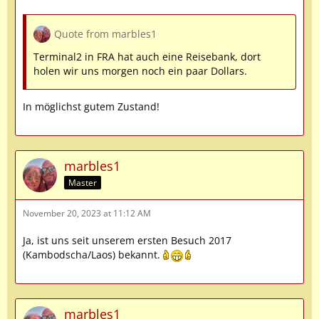
Quote from marbles1
Terminal2 in FRA hat auch eine Reisebank, dort
holen wir uns morgen noch ein paar Dollars.
In möglichst gutem Zustand!
marbles1
Master
November 20, 2023 at 11:12 AM
Ja, ist uns seit unserem ersten Besuch 2017
(Kambodscha/Laos) bekannt.
marbles1