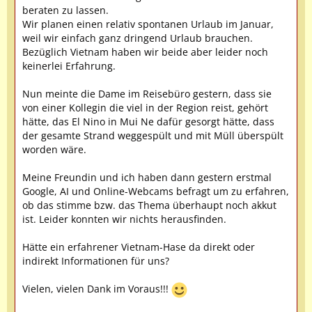
beraten zu lassen.
Wir planen einen relativ spontanen Urlaub im Januar,
weil wir einfach ganz dringend Urlaub brauchen.
Bezüglich Vietnam haben wir beide aber leider noch
keinerlei Erfahrung.
Nun meinte die Dame im Reisebüro gestern, dass sie
von einer Kollegin die viel in der Region reist, gehört
hätte, das El Nino in Mui Ne dafür gesorgt hätte, dass
der gesamte Strand weggespült und mit Müll überspült
worden wäre.
Meine Freundin und ich haben dann gestern erstmal
Google, AI und Online-Webcams befragt um zu erfahren,
ob das stimme bzw. das Thema überhaupt noch akkut
ist. Leider konnten wir nichts herausfinden.
Hätte ein erfahrener Vietnam-Hase da direkt oder
indirekt Informationen für uns?
Vielen, vielen Dank im Voraus!!!