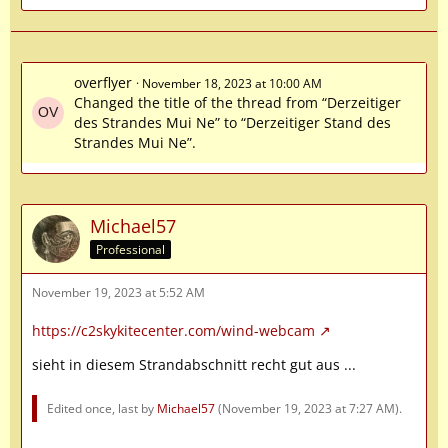
overflyer
November 18, 2023 at 10:00 AM
Changed the title of the thread from “Derzeitiger
des Strandes Mui Ne” to “Derzeitiger Stand des
Strandes Mui Ne”.
Michael57
Professional
November 19, 2023 at 5:52 AM
https://c2skykitecenter.com/wind-webcam
sieht in diesem Strandabschnitt recht gut aus ...
Edited once, last by
Michael57
(
November 19, 2023 at 7:27 AM
).