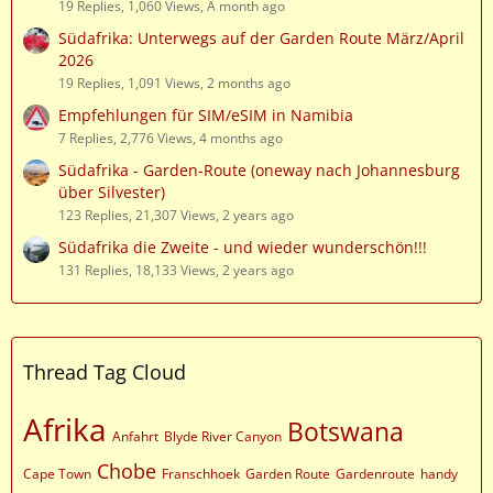
19 Replies, 1,060 Views, A month ago
Südafrika: Unterwegs auf der Garden Route März/April
2026
19 Replies, 1,091 Views, 2 months ago
Empfehlungen für SIM/eSIM in Namibia
7 Replies, 2,776 Views, 4 months ago
Südafrika - Garden-Route (oneway nach Johannesburg
über Silvester)
123 Replies, 21,307 Views, 2 years ago
Südafrika die Zweite - und wieder wunderschön!!!
131 Replies, 18,133 Views, 2 years ago
Thread Tag Cloud
Afrika
Botswana
Anfahrt
Blyde River Canyon
Chobe
Cape Town
Franschhoek
Garden Route
Gardenroute
handy