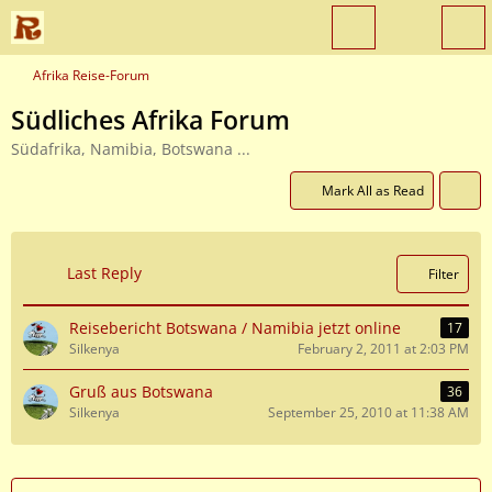
Afrika Reise-Forum
Südliches Afrika Forum
Südafrika, Namibia, Botswana ...
Mark All as Read
Last Reply
Filter
Reisebericht Botswana / Namibia jetzt online
17
Silkenya
February 2, 2011 at 2:03 PM
Gruß aus Botswana
36
Silkenya
September 25, 2010 at 11:38 AM