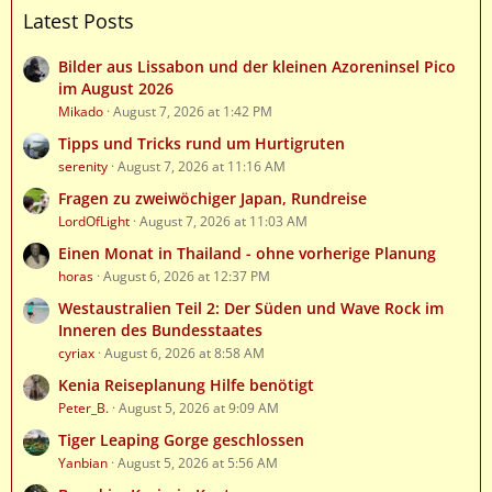
Latest Posts
Bilder aus Lissabon und der kleinen Azoreninsel Pico
im August 2026
Mikado
August 7, 2026 at 1:42 PM
Tipps und Tricks rund um Hurtigruten
serenity
August 7, 2026 at 11:16 AM
Fragen zu zweiwöchiger Japan, Rundreise
LordOfLight
August 7, 2026 at 11:03 AM
Einen Monat in Thailand - ohne vorherige Planung
horas
August 6, 2026 at 12:37 PM
Westaustralien Teil 2: Der Süden und Wave Rock im
Inneren des Bundesstaates
cyriax
August 6, 2026 at 8:58 AM
Kenia Reiseplanung Hilfe benötigt
Peter_B.
August 5, 2026 at 9:09 AM
Tiger Leaping Gorge geschlossen
Yanbian
August 5, 2026 at 5:56 AM