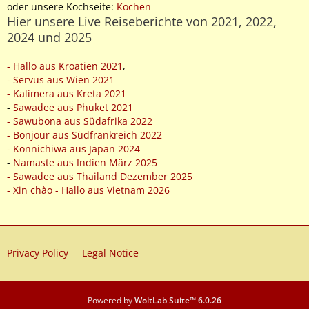
oder unsere Kochseite:
Kochen
Hier unsere Live Reiseberichte von 2021, 2022,
2024 und 2025
- Hallo aus Kroatien 2021
,
- Servus aus Wien 2021
- Kalimera aus Kreta 2021
-
Sawadee aus Phuket 2021
- Sawubona aus Südafrika 2022
- Bonjour aus Südfrankreich 2022
- Konnichiwa aus Japan 2024
-
Namaste aus Indien März 2025
- Sawadee aus Thailand Dezember 2025
- Xin chào - Hallo aus Vietnam 2026
Privacy Policy
Legal Notice
Powered by
WoltLab Suite™ 6.0.26