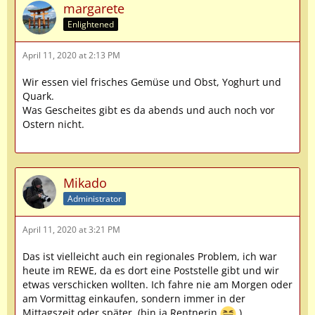
margarete
Enlightened
April 11, 2020 at 2:13 PM
Wir essen viel frisches Gemüse und Obst, Yoghurt und
Quark.
Was Gescheites gibt es da abends und auch noch vor
Ostern nicht.
Mikado
Administrator
April 11, 2020 at 3:21 PM
Das ist vielleicht auch ein regionales Problem, ich war
heute im REWE, da es dort eine Poststelle gibt und wir
etwas verschicken wollten. Ich fahre nie am Morgen oder
am Vormittag einkaufen, sondern immer in der
Mittagszeit oder später. (bin ja Rentnerin
)