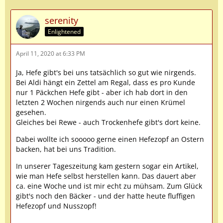
serenity
Enlightened
April 11, 2020 at 6:33 PM
Ja, Hefe gibt's bei uns tatsächlich so gut wie nirgends.
Bei Aldi hängt ein Zettel am Regal, dass es pro Kunde
nur 1 Päckchen Hefe gibt - aber ich hab dort in den
letzten 2 Wochen nirgends auch nur einen Krümel
gesehen.
Gleiches bei Rewe - auch Trockenhefe gibt's dort keine.
Dabei wollte ich sooooo gerne einen Hefezopf an Ostern
backen, hat bei uns Tradition.
In unserer Tageszeitung kam gestern sogar ein Artikel,
wie man Hefe selbst herstellen kann. Das dauert aber
ca. eine Woche und ist mir echt zu mühsam. Zum Glück
gibt's noch den Bäcker - und der hatte heute fluffigen
Hefezopf und Nusszopf!