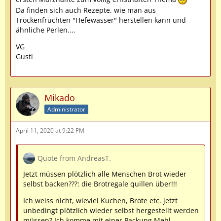
Da finden sich auch Rezepte, wie man aus
Trockenfrüchten "Hefewasser" herstellen kann und
ähnliche Perlen....
VG
Gusti
Mikado
Administrator
April 11, 2020 at 9:22 PM
Quote from AndreasT.
Jetzt müssen plötzlich alle Menschen Brot wieder
selbst backen???: die Brotregale quillen über!!!
Ich weiss nicht, wieviel Kuchen, Brote etc. jetzt
unbedingt plötzlich wieder selbst hergestellt werden
müssen? Ich komme mit einer Packung Mehl