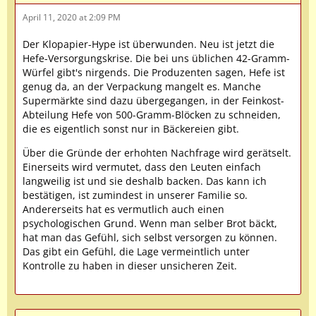
April 11, 2020 at 2:09 PM
Der Klopapier-Hype ist überwunden. Neu ist jetzt die
Hefe-Versorgungskrise. Die bei uns üblichen 42-Gramm-
Würfel gibt's nirgends. Die Produzenten sagen, Hefe ist
genug da, an der Verpackung mangelt es. Manche
Supermärkte sind dazu übergegangen, in der Feinkost-
Abteilung Hefe von 500-Gramm-Blöcken zu schneiden,
die es eigentlich sonst nur in Bäckereien gibt.
Über die Gründe der erhohten Nachfrage wird gerätselt.
Einerseits wird vermutet, dass den Leuten einfach
langweilig ist und sie deshalb backen. Das kann ich
bestätigen, ist zumindest in unserer Familie so.
Andererseits hat es vermutlich auch einen
psychologischen Grund. Wenn man selber Brot bäckt,
hat man das Gefühl, sich selbst versorgen zu können.
Das gibt ein Gefühl, die Lage vermeintlich unter
Kontrolle zu haben in dieser unsicheren Zeit.