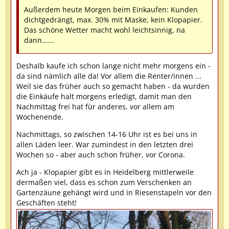
Außerdem heute Morgen beim Einkaufen: Kunden
dichtgedrängt, max. 30% mit Maske, kein Klopapier.
Das schöne Wetter macht wohl leichtsinnig, na
dann......
Deshalb kaufe ich schon lange nicht mehr morgens ein -
da sind nämlich alle da! Vor allem die Renter/innen ...
Weil sie das früher auch so gemacht haben - da wurden
die Einkäufe halt morgens erledigt, damit man den
Nachmittag frei hat für anderes, vor allem am
Wochenende.
Nachmittags, so zwischen 14-16 Uhr ist es bei uns in
allen Läden leer. War zumindest in den letzten drei
Wochen so - aber auch schon früher, vor Corona.
Ach ja - Klopapier gibt es in Heidelberg mittlerweile
dermaßen viel, dass es schon zum Verschenken an
Gartenzäune gehängt wird und in Riesenstapeln vor den
Geschäften steht!