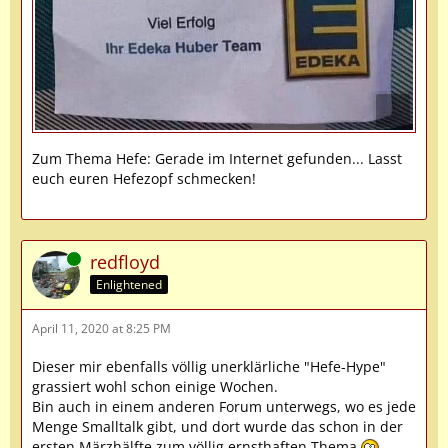
Zum Thema Hefe: Gerade im Internet gefunden... Lasst
euch euren Hefezopf schmecken!
Online
redfloyd
Enlightened
April 11, 2020 at 8:25 PM
Dieser mir ebenfalls völlig unerklärliche "Hefe-Hype"
grassiert wohl schon einige Wochen.
Bin auch in einem anderen Forum unterwegs, wo es jede
Menge Smalltalk gibt, und dort wurde das schon in der
ersten Märzhälfte zum völlig ernsthaften Thema