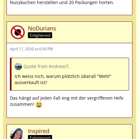
Nusskuchen herstellen und 20 Packungen horten.
NoDurians
Enlightened
April 11, 2020 at 6:56 PM
Quote from AndreasT.
Ich weiss nich, warum plötzlich überall "Mehl"
ausverkauft ist?
Das hängt auf jeden Fall eng mit der vergriffenen Hefe
zusammen!
Inspired
Enlightened