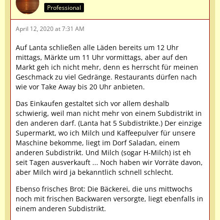
Professional
April 12, 2020 at 7:31 AM
Auf Lanta schließen alle Läden bereits um 12 Uhr
mittags, Märkte um 11 Uhr vormittags, aber auf den
Markt geh ich nicht mehr, denn es herrscht für meinen
Geschmack zu viel Gedränge. Restaurants dürfen nach
wie vor Take Away bis 20 Uhr anbieten.
Das Einkaufen gestaltet sich vor allem deshalb
schwierig, weil man nicht mehr von einem Subdistrikt in
den anderen darf. (Lanta hat 5 Subdistrikte.) Der einzige
Supermarkt, wo ich Milch und Kaffeepulver für unsere
Maschine bekomme, liegt im Dorf Saladan, einem
anderen Subdistrikt. Und Milch (sogar H-Milch) ist eh
seit Tagen ausverkauft ... Noch haben wir Vorräte davon,
aber Milch wird ja bekanntlich schnell schlecht.
Ebenso frisches Brot: Die Bäckerei, die uns mittwochs
noch mit frischen Backwaren versorgte, liegt ebenfalls in
einem anderen Subdistrikt.